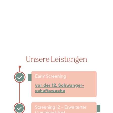
Unsere Leistungen
Early Screening
vor der 12. Schwanger­
schafts­woche
Screening 12 – Erweiterter
Combined Test