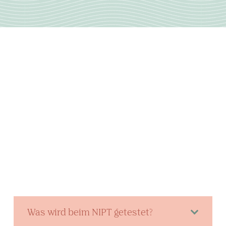
Was wird beim NIPT getestet?