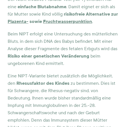
eine
einfache Blutabnahme
. Damit eignet er sich als
für Mutter sowie Kind völlig
risikofreie Alternative zur
Plazenta-
sowie
Fruchtwasserpunktion
.
Beim NIPT erfolgt eine Untersuchung des mütterlichen
Bluts, in dem sich DNA des Babys befindet. Mit einer
Analyse dieser Fragmente des fetalen Erbguts wird das
Risiko einer genetischen Veränderung
beim
ungeborenen Kind ermittelt.
Eine NIPT-Variante bietet zusätzlich die Möglichkeit,
den
Rhesusfaktor des Kindes
zu bestimmen. Dies ist
für Schwangere, die Rhesus-negativ sind, von
Bedeutung. Ihnen wurde bisher standardmäßig eine
Impfung mit Immunglobulinen in der 25.–28.
Schwangerschaftswoche und nach der Geburt
empfohlen. Denn das Immunsystem dieser Mütter