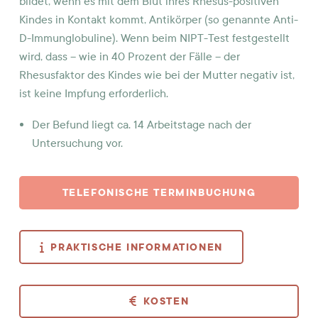
bildet, wenn es mit dem Blut ihres Rhesus-positiven
Kindes in Kontakt kommt, Antikörper (so genannte Anti-
D-Immunglobuline). Wenn beim NIPT-Test festgestellt
wird, dass – wie in 40 Prozent der Fälle – der
Rhesusfaktor des Kindes wie bei der Mutter negativ ist,
ist keine Impfung erforderlich.
Der Befund liegt ca. 14 Arbeitstage nach der
Untersuchung vor.
TELEFONISCHE TERMINBUCHUNG
PRAKTISCHE INFORMATIONEN
KOSTEN