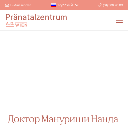
Русский
E-Mail senden
(01) 388 70 80
Доктор Мануриши Нанда