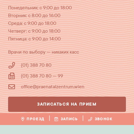
Понедельник: с 9:00 до 18:00
Вторник: с 8:00 до 16:00
Среда: с 9:00 до 18:00
Четверг: с 9:00 до 18:00
Пятница: с 9:00 до 14:00
Врачи по выбору — никаких касс
(01) 388 70 80
(01) 388 70 80 — 99
office@praenatalzentrum.wien
ЗАПИСАТЬСЯ НА ПРИЕМ
|
|
ПРОЕЗД
ЗАПИСЬ
ЗВОНОК
Pränatalzentrum